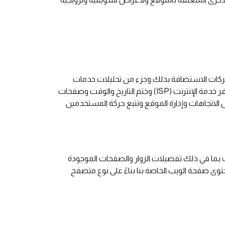
ميع شركات الاستضافة بذلك وجزء من تحليلات خدمات
الاستضافة. تتضمن المعلومات التي يتم جمعها بواسطة ملفات السجل عناوين بروتوكول الإنترنت (IP) ونوع المستعرض وموفر خدمة الإنترنت (ISP) وختم التاريخ والوقت وصفحات
 الاتجاهات وإدارة الموقع وتتبع حركة المستخدمين
 لتخزين المعلومات بما في ذلك تفضيلات الزوار والصفحات الموجودة
توى صفحة الويب الخاصة بنا بناءً على نوع متصفح