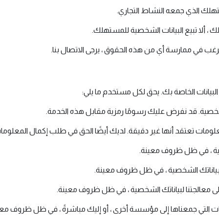
لك الذي جمعه النشاط التجاري.
 ، ألا تبيع البيانات الشخصية للمستهلك.
 ترغب في ممارسة أي من هذه الحقوق ، يرجى الاتصال بنا.
البيانات الخاصة بك. يحق لكل مستخدم ما يلي:
صية. قد نفرض عليك رسومًا رمزية مقابل هذه الخدمة.
مات تعتقد أنها غير دقيقة. لديك أيضًا الحق في طلب إكمال المعلومات ا
ة ، في ظل ظروف معينة.
 بياناتك الشخصية ، في ظل ظروف معينة.
لى معالجتنا لبياناتك الشخصية ، في ظل ظروف معينة.
انات التي جمعناها إلى مؤسسة أخرى ، أو إليك مباشرةً ، في ظل ظروف معي