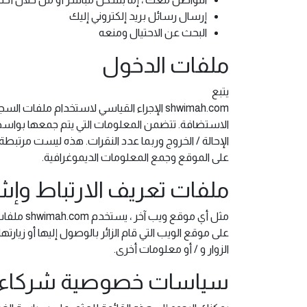
إرسال رسائل بريد إلكتروني إليك
البحث عن الاحتيال ومنعه
ملفات الدخول
يتبع
shwimah.com الإجراء القياسي لاستخدام 
الإحالة / الخروج وربما عدد النقرات. هذه ليست مرتب
على الموقع وجمع المعلومات الديموغرافية.
ملفات تعريف الارتباط وإش
مثل أي م
على موقع الويب التي قام الزائر بالوصول إليها أو زي
الزوار و / أو معلومات أخرى.
سياسات خصوصية شركاء ال