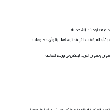
قديم معلوماتك الشخصية.
/ أو المرفقات التي قد ترسلها إلينا وأي معلومات
 وعنوان البريد الإلكتروني ورقم الهاتف.
الأخرى المتعلقة بالموقع ولأغراض تسويقية وترويجية