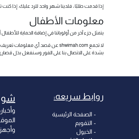
إذا قدمت طلبًا ، فلدينا شهر واحد للرد عليك. إذا كنت
معلومات الأطفال
يتمثل جزء آخر من أولوياتنا في إضافة الحماية للأطفال أ
بشدة على الاتصال بنا على الفور وسنفعل بذل قصارى ج
روابط سريعه:
شوي
وأخبار
الصفحة الرئيسية
التقويم
وأجهزة
الخيول