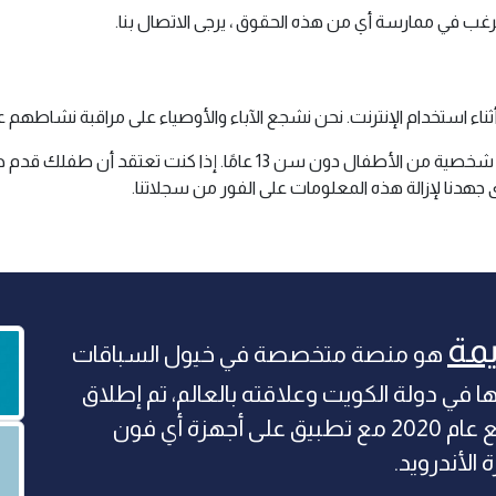
 ترغب في ممارسة أي من هذه الحقوق ، يرجى الاتصال بنا.
ثناء استخدام الإنترنت. نحن نشجع الآباء والأوصياء على مراقبة نشاطهم عب
لا تجمع shwimah.com عن قصد أي معلومات تعريف شخصية من الأطفال د
هدنا لإزالة هذه المعلومات على الفور من سجلاتنا.
مة
هو منصة متخصصة في خيول السباقات
ها في دولة الكويت وعلاقته بالعالم، تم إطلاق
الموقع عام 2020 مع تطبيق على أجهزة أي فون
 الأندرويد.