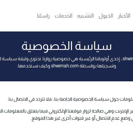
الأخبار
الخيول
التشبيه
الخدمات
راسلنا
سياسة الخصوصية
في shwimah.com ، يمكن الوصول إليه من shwimah.com ، إحدى أولوياتنا الرئيسية هي خصوصية زوار
وتسجيلها بواسطة shwimah.com وكيف نستخدمها.
علومات حول سياسة الخصوصية الخاصة بنا ، فلا تتردد في الاتصال بنا.
ضع عدم الاتصال أو عبر قنوات أخرى غير هذا الموقع.