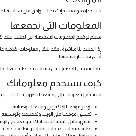
باستخدام موقعنا ، فإنك بذلك توافق على سياسة الخ
المعلومات التي نجمعها
سيتم توضيح المعلومات الشخصية التي يُطلب منك تق
إذا اتصلت بنا مباشرةً ، فقد نتلقى معلومات إضافية ع
أخرى قد تختار تقديمها .
عند التسجيل للحصول على حساب ، قد نطلب معلومات الا
كيف نستخدم معلوماتك
نستخدم المعلومات التي نجمعها بطرق مختلفة ، بما ف
توفير موقعنا الإلكتروني وتشغيله وصيانته
تحسين موقعنا على الويب وتخصيصه وتوسيعه
فهم وتحليل كيفية استخدامك لموقعنا على الوي
تطوير منتجات وخدمات وميزات ووظائف جديدة
التواصل معك ، إما بشكل مباشر أو من خلال أحد ش