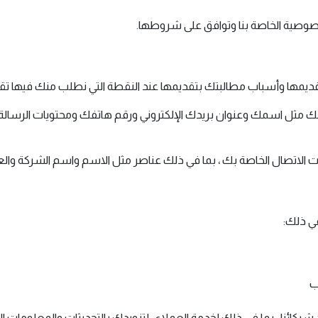
صوصية الخاصة بنا وتوافق على شروطها.
ديمها وأسباب مطالبتك بتقديمها عند النقطة التي نطلب منك فيها ت
نك مثل اسمك وعنوان بريدك الإلكتروني ورقم هاتفك ومحتويات الرسالة و 
تصال الخاصة بك ، بما في ذلك عناصر مثل الاسم واسم الشركة والعنوان
ي ذلك:
ب
ركائنا ، بما في ذلك لخدمة العملاء ، لتزويدك بالتحديثات والمعلومات 