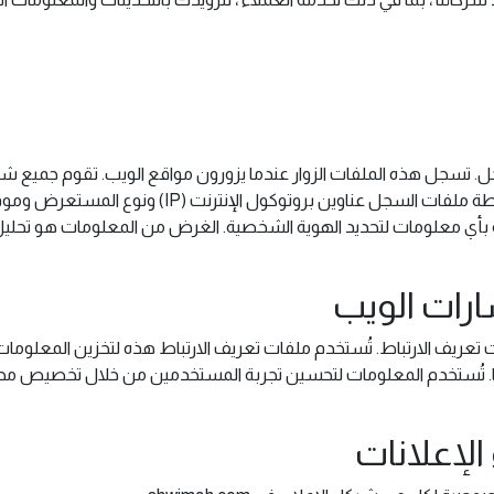
ملفات السجل. تسجل هذه الملفات الزوار عندما يزورون مواقع الويب. تقوم ج
طة بأي معلومات لتحديد الهوية الشخصية. الغرض من المعلومات هو تحليل
ارات الويب
وقع ويب آخر ، يستخدم shwimah.com ملفات تعريف الارتباط. تُستخدم ملفات تعريف الارتباط هذه
ارتها. تُستخدم المعلومات لتحسين تجربة المستخدمين من خلال تخصيص مح
إعلانات